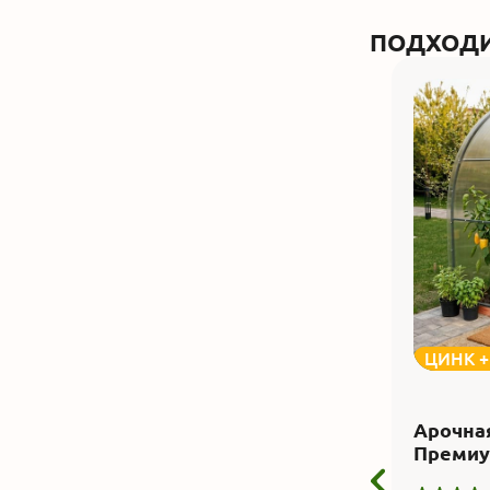
ПОДХОДИ
ЦИНК 
Арочна
Премиу