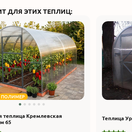
Т ДЛЯ ЭТИХ ТЕПЛИЦ:
+ ПОЛИМЕР
я теплица Кремлевская
Теплица У
м 65