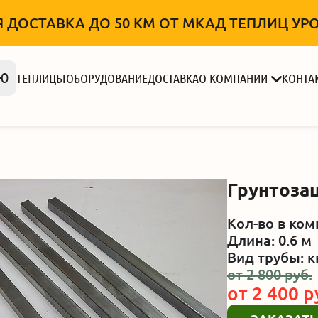
 ДОСТАВКА ДО 50 КМ ОТ МКАД ТЕПЛИЦ УРОЖ
Ю
ТЕПЛИЦЫ
ОБОРУДОВАНИЕ
ДОСТАВКА
О КОМПАНИИ
КОНТА
Грунтоза
Кол-во в ком
Длина: 0.6 м
Вид трубы: 
от
2 800
руб.
от
2 400
р