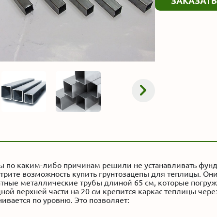
ЗАКАЗАТЬ
ы по каким-либо причинам решили не устанавливать фунд
трите возможность купить грунтозацепы для теплицы. Он
тные металлические трубы длиной 65 см, которые погружаю
ной верхней части на 20 см крепится каркас теплицы чере
ивается по уровню. Это позволяет: