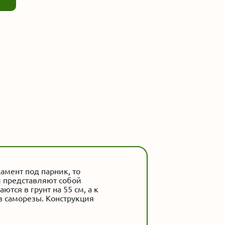
амент под парник, то
и представляют собой
тся в грунт на 55 см, а к
з саморезы. Конструкция