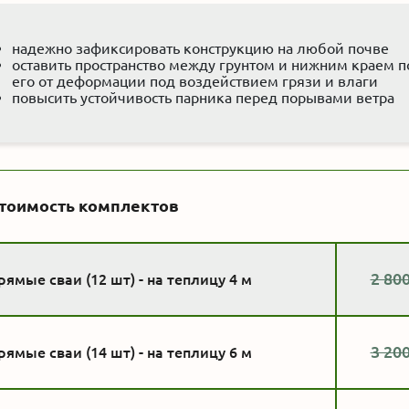
надежно зафиксировать конструкцию на любой почве
оставить пространство между грунтом и нижним краем п
его от деформации под воздействием грязи и влаги
повысить устойчивость парника перед порывами ветра
тоимость комплектов
2 800
рямые сваи (12 шт) - на теплицу 4 м
3 200
рямые сваи (14 шт) - на теплицу 6 м