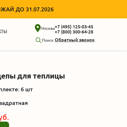
АЙ ДО 31.07.2026
+7 (495) 125-03-45
Москва
КТЫ
+7 (800) 300-64-28
Обратный звонок
Поиск
цепы для теплицы
плекте: 6 шт
квадратная
уб.