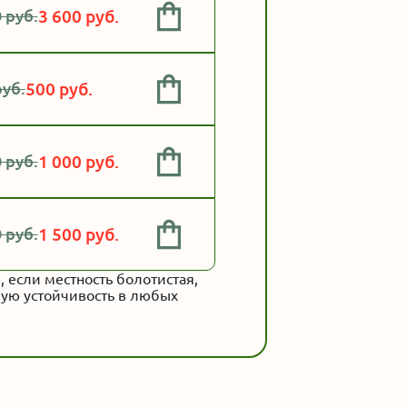
 руб.
3 600 руб.
руб.
500 руб.
 руб.
1 000 руб.
 руб.
1 500 руб.
 если местность болотистая,
мую устойчивость в любых