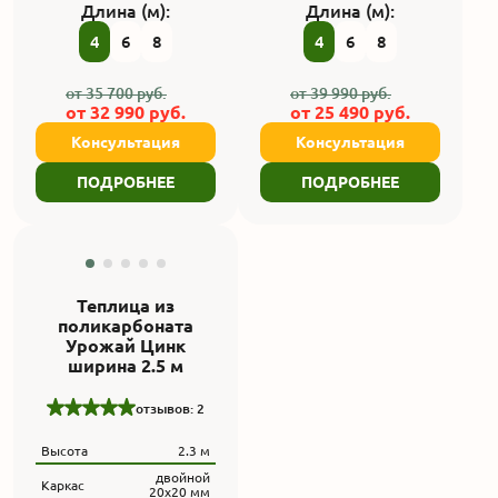
Длина (м):
Длина (м):
4
6
8
4
6
8
от
35 700
руб.
от
39 990
руб.
от
32 990
руб.
от
25 490
руб.
Консультация
Консультация
ПОДРОБНЕЕ
ПОДРОБНЕЕ
ШИРИНА 2.5
МЕТРА
Теплица из
поликарбоната
Урожай Цинк
ширина 2.5 м
отзывов: 2
Высота
2.3 м
двойной
Каркас
20х20 мм