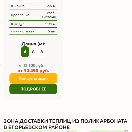
Ширина
2.5 м
краб-
Крепление
система
Шаг дуг
0.65/1 м
Линии стяжек
5 шт
Длина (м):
4
6
8
от
33 100
руб.
от
30 490
руб.
Консультация
ПОДРОБНЕЕ
ЗОНА ДОСТАВКИ ТЕПЛИЦ ИЗ ПОЛИКАРБОНАТА
В ЕГОРЬЕВСКОМ РАЙОНЕ