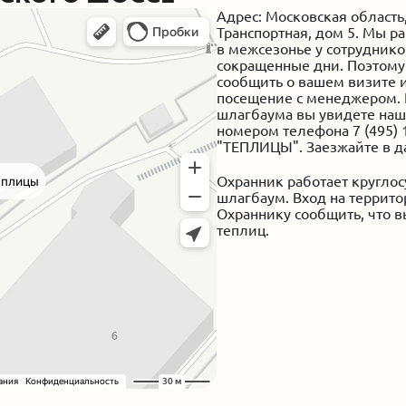
Адрес: Московская область,
Транспортная, дом 5. Мы р
в межсезонье у сотруднико
сокращенные дни. Поэтому
сообщить о вашем визите и
посещение с менеджером. 
шлагбаума вы увидете наш
номером телефона 7 (495) 
"ТЕПЛИЦЫ". Заезжайте в д
Охранник работает круглос
шлагбаум. Вход на террит
Охраннику сообщить, что в
теплиц.