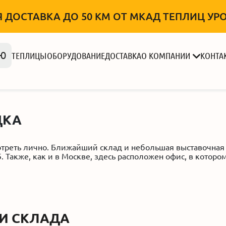
 ДОСТАВКА ДО 50 КМ ОТ МКАД ТЕПЛИЦ УРОЖ
Ю
ТЕПЛИЦЫ
ОБОРУДОВАНИЕ
ДОСТАВКА
О КОМПАНИИ
КОНТА
ДКА
отреть лично. Ближайший склад и небольшая выставочная
.5. Также, как и в Москве, здесь расположен офис, в кото
И СКЛАДА