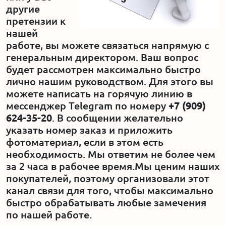
другие
претензии к
Акции
нашей
работе, вы можете связаться напрямую с
Производство
генеральным директором. Ваш вопрос
будет рассмотрен максимально быстро
Выставка
лично нашим руководством. Для этого вы
можете написать на горячую линию в
Отзывы
мессенджер Telegram по номеру
+7 (909)
624-35-20
. В сообщении желательно
указать номер заказ и приложить
Вопросы
фотоматериал, если в этом есть
необходимость. Мы ответим не более чем
Гарантии
за 2 часа в рабочее время.Мы ценим наших
покупателей, поэтому организовали этот
Вакансии
канал связи для того, чтобы максимально
быстро обрабатывать любые замечения
по нашей работе.