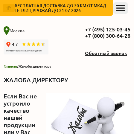
БЕСПЛАТНАЯ ДОСТАВКА ДО 50 КМ ОТ МКАД
ТЕПЛИЦ УРОЖАЙ ДО 31.07.2026
+7 (495) 125-03-45
Москва
+7 (800) 300-64-28
Обратный звонок
Главная
/
Жалоба директору
ЖАЛОБА ДИРЕКТОРУ
Если Вас не
устроило
качество
нашей
продукции
или у Вас