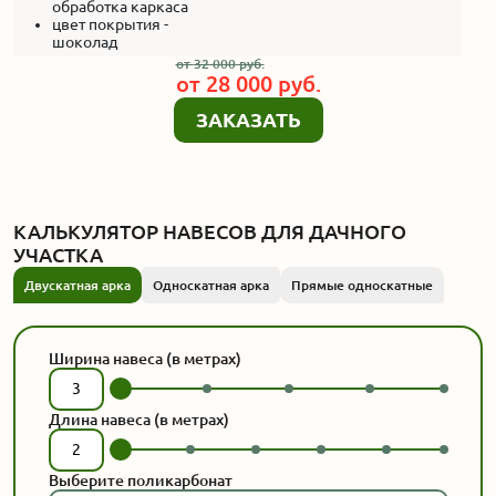
обработка каркаса
цвет покрытия -
шоколад
от
32 000
руб.
от
28 000
руб.
ЗАКАЗАТЬ
КАЛЬКУЛЯТОР НАВЕСОВ ДЛЯ ДАЧНОГО
УЧАСТКА
Двускатная арка
Односкатная арка
Прямые односкатные
Ширина навеса
(в метрах)
Длина навеса
(в метрах)
Выберите поликарбонат