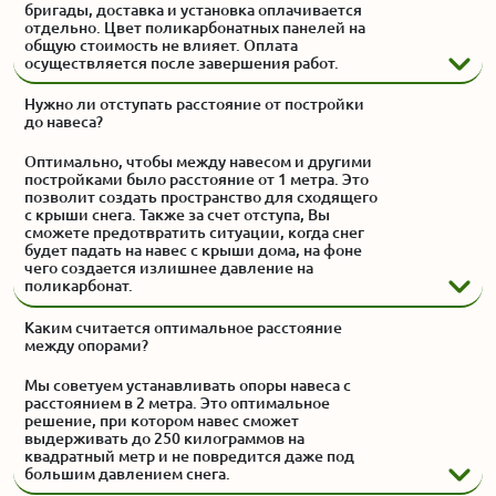
бригады, доставка и установка оплачивается
отдельно. Цвет поликарбонатных панелей на
общую стоимость не влияет. Оплата
осуществляется после завершения работ.
Нужно ли отступать расстояние от постройки
до навеса?
Оптимально, чтобы между навесом и другими
постройками было расстояние от 1 метра. Это
позволит создать пространство для сходящего
с крыши снега. Также за счет отступа, Вы
сможете предотвратить ситуации, когда снег
будет падать на навес с крыши дома, на фоне
чего создается излишнее давление на
поликарбонат.
Каким считается оптимальное расстояние
между опорами?
Мы советуем устанавливать опоры навеса с
расстоянием в 2 метра. Это оптимальное
решение, при котором навес сможет
выдерживать до 250 килограммов на
квадратный метр и не повредится даже под
большим давлением снега.