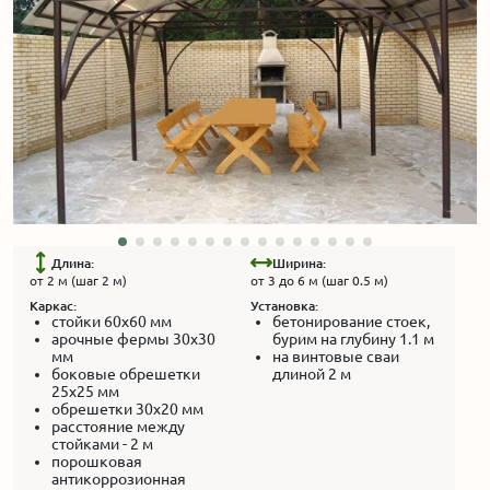
Длина:
Ширина:
от 2 м (шаг 2 м)
от 3 до 6 м (шаг 0.5 м)
Каркас:
Установка:
стойки 60x60 мм
бетонирование стоек,
арочные фермы 30x30
бурим на глубину 1.1 м
мм
на винтовые сваи
боковые обрешетки
длиной 2 м
25x25 мм
обрешетки 30x20 мм
расстояние между
стойками - 2 м
порошковая
антикоррозионная