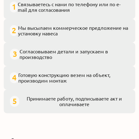
Связываетесь с нами по телефону или по e-
1
mail для согласования
Мы высылаем коммерческое предложение на
2
установку навеса
Согласовываем детали и запускаем в
3
производство
Готовую конструкцию везем на объект,
4
производим монтаж
Принимаете работу, подписываете акт и
5
оплачиваете