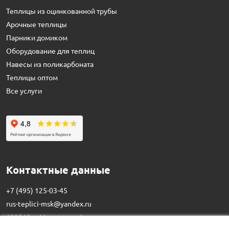
Теплицы из оцинкованной трубы
Арочные теплицы
Парники домиком
Оборудование для теплиц
Навесы из поликарбоната
Теплицы оптом
Все услуги
Контактные данные
+7 (495) 125-03-45
rus-teplici-msk@yandex.ru
129515,
г. Москва
,
ул. Академика
Королева, д. 13, стр. 1