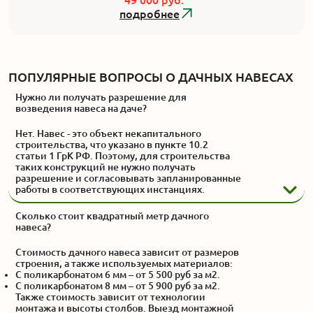
49 000 руб.
подробнее
ПОПУЛЯРНЫЕ ВОПРОСЫ О ДАЧНЫХ НАВЕСАХ
Нужно ли получать разрешение для
возведения навеса на даче?
Нет. Навес - это объект некапитального
строительства, что указано в пункте 10.2
статьи 1 ГрК РФ. Поэтому, для строительства
таких конструкций не нужно получать
разрешение и согласовывать запланированные
работы в соответствующих инстанциях.
Сколько стоит квадратный метр дачного
навеса?
Стоимость дачного навеса зависит от размеров
строения, а также используемых материалов:
С поликарбонатом 6 мм – от 5 500 руб за м2.
С поликарбонатом 8 мм – от 5 900 руб за м2.
Также стоимость зависит от технологии
монтажа и высоты столбов. Выезд монтажной