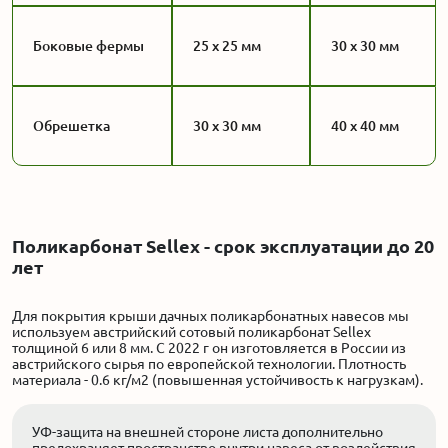
Боковые фермы
25 х 25 мм
30 х 30 мм
Обрешетка
30 х 30 мм
40 х 40 мм
Поликарбонат Sellex - срок эксплуатации до 20
лет
Для покрытия крыши дачных поликарбонатных навесов мы
используем австрийский сотовый поликарбонат Sellex
толщиной 6 или 8 мм. С 2022 г он изготовляется в России из
австрийского сырья по европейской технологии. Плотность
материала - 0.6 кг/м2 (повышенная устойчивость к нагрузкам).
УФ-защита на внешней стороне листа дополнительно
предохраняет пространство внутри навеса от воздействия