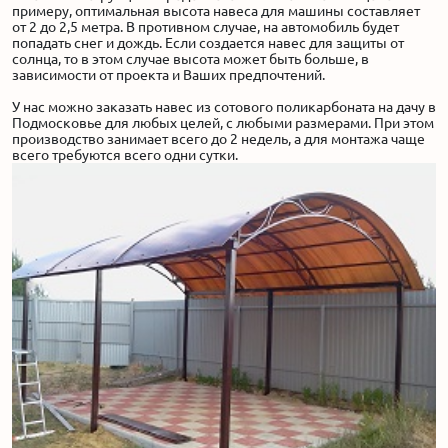
примеру, оптимальная высота навеса для машины составляет
от 2 до 2,5 метра. В противном случае, на автомобиль будет
попадать снег и дождь. Если создается навес для защиты от
Акции
солнца, то в этом случае высота может быть больше, в
зависимости от проекта и Ваших предпочтений.
Производство
У нас можно заказать навес из сотового поликарбоната на дачу в
Подмосковье для любых целей, с любыми размерами. При этом
производство занимает всего до 2 недель, а для монтажа чаще
Выставка
всего требуются всего одни сутки.
Отзывы
Вопросы
Гарантии
Вакансии