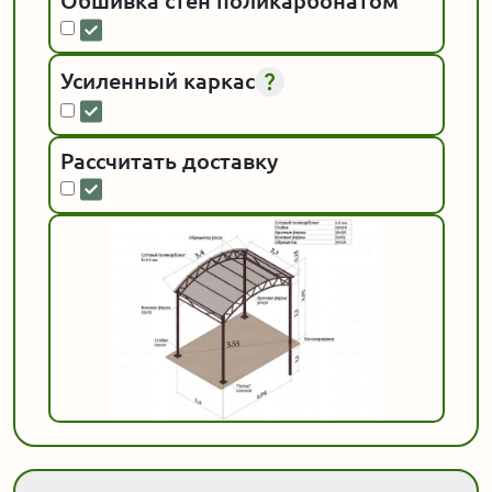
Обшивка стен поликарбонатом
Усиленный каркас
Рассчитать доставку