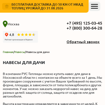
БЕСПЛАТНАЯ ДОСТАВКА ДО 50 КМ ОТ МКАД
ТЕПЛИЦ УРОЖАЙ ДО 31.08.2026
+7 (495) 125-03-45
Москва
+7 (800) 300-64-28
Обратный звонок
Главная
/
Навесы
/
Навесы для дачи
НАВЕСЫ ДЛЯ ДАЧИ
В компании РУС-Теплицы можно купить навес для дачи в
Московской области с монтажом на объекте всего за 1 день. Мы
производим сооружения с учетом Ваших требований по высоте,
форме, площади, в зависимости от типа поликарбоната и других
моментов. У нас можно заказать недорогой навес на дачу для
разных целей: защита от солнца, защита от осадков или для
автомобиля.
Высота конструкции определяется в зависимости от целей. К