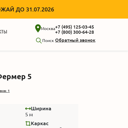
АЙ ДО 31.07.2026
+7 (495) 125-03-45
Москва
КТЫ
+7 (800) 300-64-28
Обратный звонок
Поиск
Фермер 5
вов: 1
Ширина
5 м
Каркас