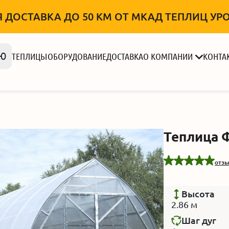
 ДОСТАВКА ДО 50 КМ ОТ МКАД ТЕПЛИЦ УРОЖ
Ю
ТЕПЛИЦЫ
ОБОРУДОВАНИЕ
ДОСТАВКА
О КОМПАНИИ
КОНТА
Теплица 
отзы
Высота
2.86 м
Шаг дуг