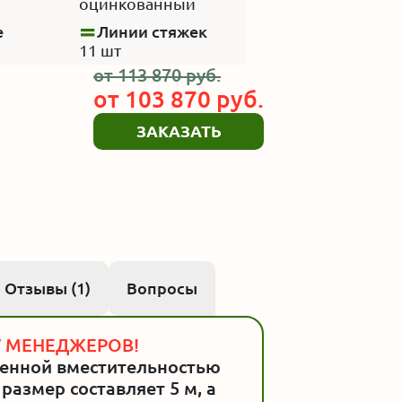
оцинкованный
е
Линии стяжек
11 шт
от
113 870
руб.
от
103 870
руб.
ЗАКАЗАТЬ
Отзывы (1)
Вопросы
 МЕНЕДЖЕРОВ!
енной вместительностью
размер составляет 5 м, а