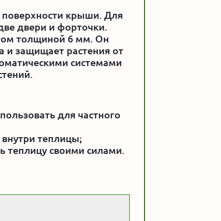
 поверхности крыши. Для
две двери и форточки.
ом толщиной 6 мм. Он
а и защищает растения от
томатическими системами
стений.
спользовать для частного
 внутри теплицы;
ть теплицу своими силами.