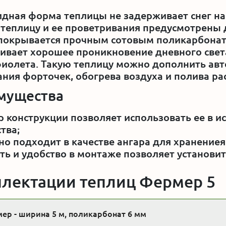
дная форма теплицы не задерживает снег на
 теплицу и ее проветривания предусмотрены 
покрывается прочным сотовым поликарбонат
ивает хорошее проникновение дневного свет
иолета. Такую теплицу можно дополнить ав
ния форточек, обогрева воздуха и полива ра
мущества
 конструкции позволяет использовать ее в и
тва;
о подходит в качестве ангара для хранениея
ть и удобство в монтаже позволяет установи
лектации теплиц Фермер 5
ер - ширина 5 м, поликарбонат 6 мм