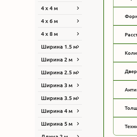
4 x 4 м
Форм
4 x 6 м
4 x 8 м
Расс
Ширина 1.5 м
Коли
Ширина 2 м
Двер
Ширина 2.5 м
Ширина 3 м
Анти
Ширина 3.5 м
Толщ
Ширина 4 м
Ширина 5 м
Техн
Длина 2 м