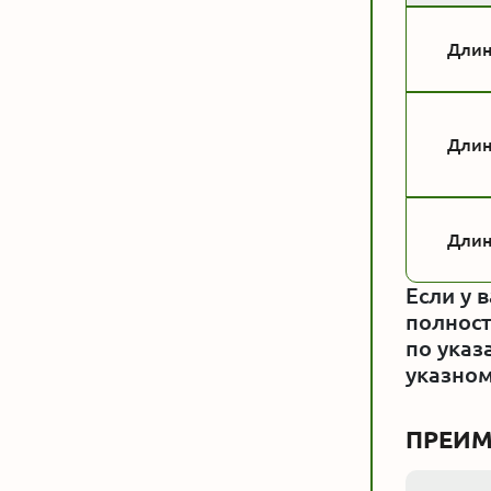
Длина
Длина
Длина
Если у 
полност
по указ
указном
ПРЕИМ