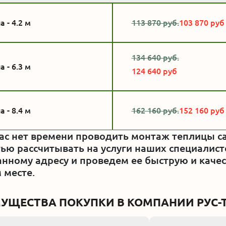
 - 4.2 м
113 870 руб.
103 870 руб
134 640 руб.
 - 6.3 м
124 640 руб
 - 8.4 м
162 160 руб.
152 160 руб
вас нет времени проводить монтаж теплицы с
ью рассчитывать на услуги наших специалист
анному адресу и проведем ее быструю и качес
 месте.
УЩЕСТВА ПОКУПКИ В КОМПАНИИ РУС