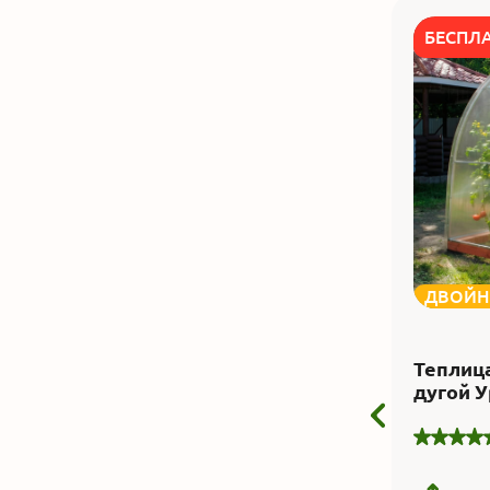
БЕСПЛ
ДВОЙН
Теплица
дугой 