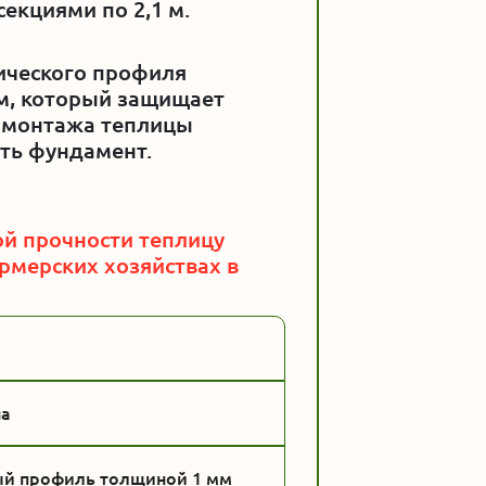
екциями по 2,1 м.
ического профиля
м, который защищает
я монтажа теплицы
ть фундамент.
й прочности теплицу
рмерских хозяйствах в
на
й профиль толщиной 1 мм