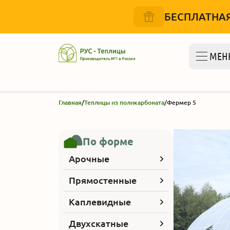
БЕСПЛАТНАЯ
МЕН
Главная
/
Теплицы из поликарбоната
/
Фермер 5
По форме
Арочные
Прямостенные
Каплевидные
Двухскатные