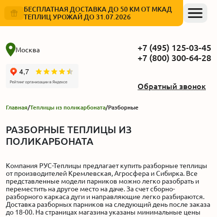
БЕСПЛАТНАЯ ДОСТАВКА ДО 50 КМ ОТ МКАД
ТЕПЛИЦ УРОЖАЙ ДО 31.07.2026
+7 (495) 125-03-45
Москва
+7 (800) 300-64-28
Обратный звонок
Главная
/
Теплицы из поликарбоната
/
Разборные
РАЗБОРНЫЕ ТЕПЛИЦЫ ИЗ
ПОЛИКАРБОНАТА
Компания РУС-Теплицы предлагает купить разборные теплицы
от производителей Кремлевская, Агросфера и Сибирка. Все
представленные модели парников можно легко разобрать и
переместить на другое место на даче. За счет сборно-
разборного каркаса дуги и направляющие легко разбираются.
Доставка разборных парников на следующий день после заказа
до 18-00. На страницах магазина указаны минимальные цены