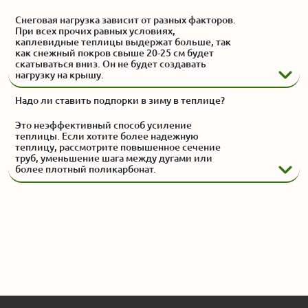
Снеговая нагрузка зависит от разных факторов.
При всех прочих равных условиях,
каплевидные теплицы выдержат больше, так
как снежный покров свыше 20-25 см будет
скатываться вниз. Он не будет создавать
нагрузку на крышу.
Надо ли ставить подпорки в зиму в теплице?
Это неэффективный способ усиление
теплицы. Если хотите более надежную
теплицу, рассмотрите повышенное сечение
труб, уменьшение шага между дугами или
более плотный поликарбонат.