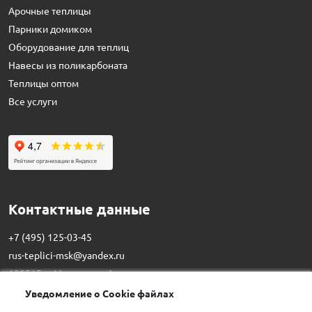
Арочные теплицы
Парники домиком
Оборудование для теплиц
Навесы из поликарбоната
Теплицы оптом
Все услуги
Контактные данные
+7 (495) 125-03-45
rus-teplici-msk@yandex.ru
129515,
г. Москва
,
ул. Академика
Королева, д. 13, стр. 1
Уведомление о Cookie файлах
Пн-Вс, с 8:00 до 21:00