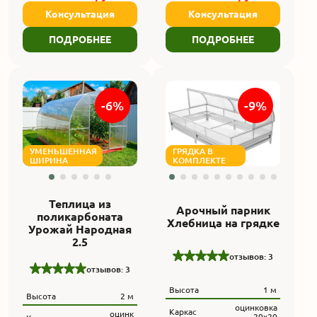
Консультация
Консультация
ПОДРОБНЕЕ
ПОДРОБНЕЕ
-6%
-9%
УМЕНЬШЕННАЯ
ГРЯДКА В
ШИРИНА
КОМПЛЕКТЕ
Теплица из
Арочный парник
поликарбоната
Хлебница на грядке
Урожай Народная
2.5
отзывов: 3
отзывов: 3
Высота
1 м
Высота
2 м
оцинковка
Каркас
оцинк
20х20