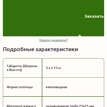
Заказать
Нашли дешевле?
Подробные характеристики
Габариты (Ширина
3 x 2.15 м
x Высота)
Форма теплицы
каплевидная
Материал каркаса
оцинкованная труба 25x25 мм