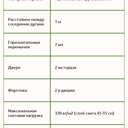
Расстояние между
1 м
соседними дугами
Горизонтальных
7 шт
перемычек
Двери
2 на торцах
Форточки
2 в дверях
Максимальная
330 кг/м2 (слой снега 45-55 см)
снеговая нагрузка