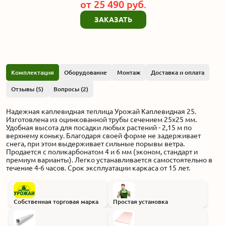
от
25 490
руб.
ЗАКАЗАТЬ
Комплектация
Оборудование
Монтаж
Доставка и оплата
Отзывы (5)
Вопросы (2)
Надежная каплевидная теплица Урожай Каплевидная 25.
Изготовлена из оцинкованной трубы сечением 25x25 мм.
Удобная высота для посадки любых растений - 2,15 м по
верхнему коньку. Благодаря своей форме не задерживает
снега, при этом выдерживает сильные порывы ветра.
Продается с поликарбонатом 4 и 6 мм (эконом, стандарт и
премиум варианты). Легко устанавливается самостоятельно в
течение 4-6 часов. Срок эксплуатации каркаса от 15 лет.
Собственная торговая марка
Простая установка