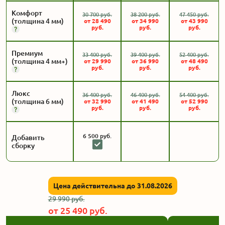
Комфорт
30 700
руб.
38 200
руб.
47 450
руб.
(толщина 4 мм)
от
28 490
от
34 990
от
43 990
руб.
руб.
руб.
Премиум
33 400
руб.
39 400
руб.
52 400
руб.
(толщина 4 мм+)
от
29 990
от
36 990
от
48 490
руб.
руб.
руб.
Люкс
36 400
руб.
46 400
руб.
54 400
руб.
(толщина 6 мм)
от
32 990
от
41 490
от
52 990
руб.
руб.
руб.
6 500
руб.
Добавить
сборку
Цена действительна до 31.08.2026
29 990
руб.
от
25 490
руб.