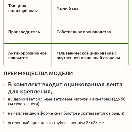
Толщина
4 или 6 мм
поликарбоната
Производитель
Собственное производство
Антикоррозионное
гальваническое цинкование с
покрытие
внутренней и внешней стороны
ПРЕИМУЩЕСТВА МОДЕЛИ
В комплект входит оцинкованная лента
для крепления;
выдерживает сильные ветровые нагрузки и снеговые(до 50
см сухого снега);
на каплевидной форме снег быстрее скатывается с крыши;
усиленный профиль из трубы сечением 25x25 мм.