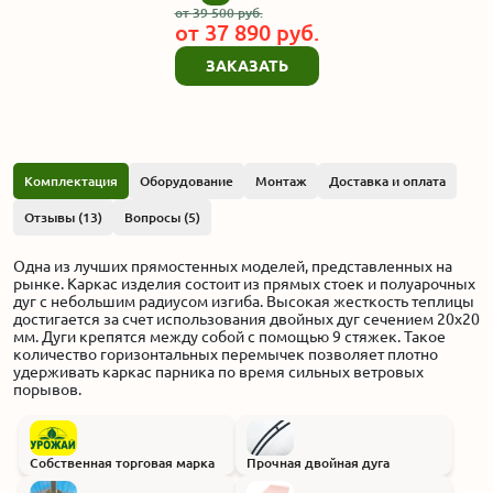
от
39 500
руб.
от
37 890
руб.
ЗАКАЗАТЬ
Комплектация
Оборудование
Монтаж
Доставка и оплата
Отзывы (13)
Вопросы (5)
Одна из лучших прямостенных моделей, представленных на
рынке. Каркас изделия состоит из прямых стоек и полуарочных
дуг с небольшим радиусом изгиба. Высокая жесткость теплицы
достигается за счет использования двойных дуг сечением 20х20
мм. Дуги крепятся между собой с помощью 9 стяжек. Такое
количество горизонтальных перемычек позволяет плотно
удерживать каркас парника по время сильных ветровых
порывов.
Собственная торговая марка
Прочная двойная дуга