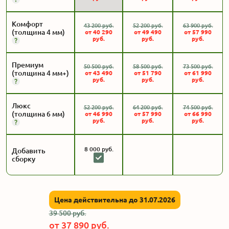
Комфорт
43 200
руб.
52 200
руб.
63 900
руб.
(толщина 4 мм)
от
40 290
от
49 490
от
57 990
руб.
руб.
руб.
Премиум
50 500
руб.
58 500
руб.
73 500
руб.
(толщина 4 мм+)
от
43 490
от
51 790
от
61 990
руб.
руб.
руб.
Люкс
52 200
руб.
64 200
руб.
74 500
руб.
(толщина 6 мм)
от
46 990
от
57 990
от
66 990
руб.
руб.
руб.
8 000
руб.
Добавить
сборку
Цена действительна до 31.07.2026
39 500
руб.
от
37 890
руб.