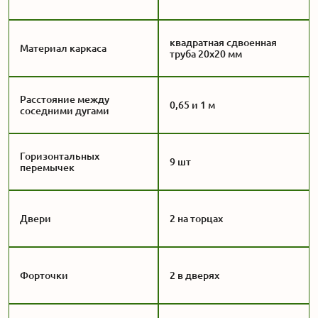
квадратная сдвоенная
Материал каркаса
труба 20x20 мм
Расстояние между
0,65 и 1 м
соседними дугами
Горизонтальных
9 шт
перемычек
Двери
2 на торцах
Форточки
2 в дверях