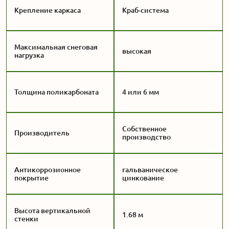
Крепление каркаса
Краб-система
Максимальная снеговая
высокая
нагрузка
Толщина поликарбоната
4 или 6 мм
Собственное
Производитель
производство
Антикоррозионное
гальваническое
покрытие
цинкование
Высота вертикальной
1.68 м
стенки