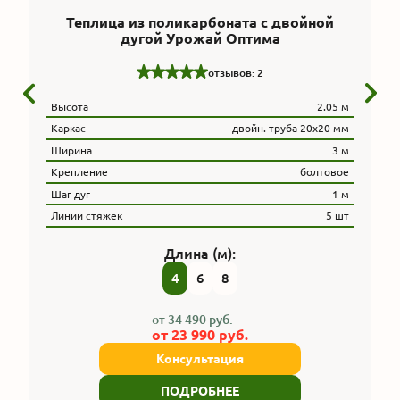
Теплица из поликарбоната с двойной
дугой Урожай Оптима
отзывов: 2
Высота
2.05 м
Каркас
двойн. труба 20x20 мм
Ширина
3 м
Крепление
болтовое
Шаг дуг
1 м
Линии стяжек
5 шт
Длина (м):
4
6
8
от
34 490
руб.
от
23 990
руб.
Консультация
ПОДРОБНЕЕ