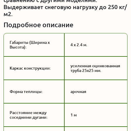
Выдерживает снеговую нагрузку до 250 кг/
м2.
Подробное описание
Габариты (Ширина x
4 x 2.4 м.
Высота):
усиленная оцинкованная
Каркас конструкции:
труба 25x25 мм.
Форма теплицы:
арочная
Расстояние между
1 м
соседними дугами: