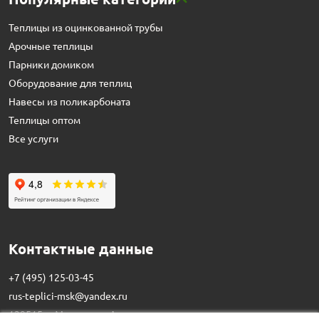
Теплицы из оцинкованной трубы
Арочные теплицы
Парники домиком
Оборудование для теплиц
Навесы из поликарбоната
Теплицы оптом
Все услуги
Контактные данные
+7 (495) 125-03-45
rus-teplici-msk@yandex.ru
129515,
г. Москва
,
ул. Академика