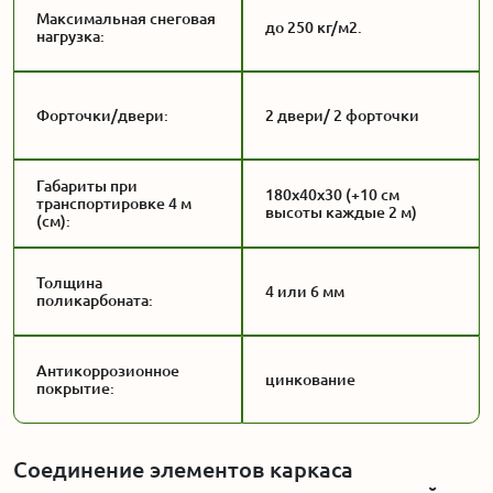
Максимальная снеговая
до 250 кг/м2.
нагрузка:
Форточки/двери:
2 двери/ 2 форточки
Габариты при
180x40x30 (+10 см
транспортировке 4 м
высоты каждые 2 м)
(см):
Толщина
4 или 6 мм
поликарбоната:
Антикоррозионное
цинкование
покрытие:
Соединение элементов каркаса