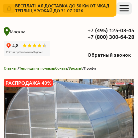
БЕСПЛАТНАЯ ДОСТАВКА ДО 50 КМ ОТ МКАД
ТЕПЛИЦ УРОЖАЙ ДО 31.07.2026
+7 (495) 125-03-45
Москва
+7 (800) 300-64-28
Обратный звонок
Главная
/
Теплицы из поликарбоната
/
Урожай
/
Профи
РАСПРОДАЖА 40%