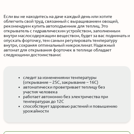
Если вы не находитесь на даче каждый день или хотите
облегчить свой труд, связанный с выращиванием овощей,
рекомендуем купить автоподъемник для теплиц. Это
открыватель с гидравлическим устройством, заполненным
внутри маслосодержащим веществом, будет за вас поднимать и
опускать форточку, тем самым регулировать температуру
внутри, сохраняя оптимальный микроклимат. Надежный
автомат для открывания форточек в теплице обладает
следующими достоинствами:
следит за изменениями температуры
(открывание – 25С, закрывание – 16С)
автоматически проветривает теплицу без
участия человека
работает автономно без электричества при
температурах до 12С
способствует здоровью растений и повышению
урожайности