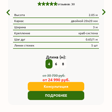
отзывов: 30
Высота
2.05 м
Каркас
двойной 20х20 мм
Ширина
3 м
Крепление
краб-система
Шаг дуг
0.65/1 м
Линии стяжек
5 шт
Длина (м):
4
6
8
от
30 700
руб.
от
24 990
руб.
Консультация
ПОДРОБНЕЕ