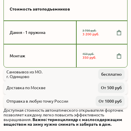
Стоимость автоподъемников
3 700 руб.
Дания - 1 пружина
3 200 руб.
450 руб.
Монтаж
350 руб.
Самовывоз из МО.
бесплатно
г. Одинцово
Доставка по Москве
От 500 руб
Отправка в любую точку России
От 1000 руб
Доступная стоимость автоматического открывателя форточек
позволяет каждому легко повысить эффективность
выращивания.
Важно: термоцилиндр с маслосодержащим
веществом на зиму нужно снимать и забирать в дом.