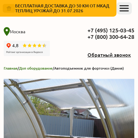
БЕСПЛАТНАЯ ДОСТАВКА ДО 50 КМ ОТ МКАД
ТЕПЛИЦ УРОЖАЙ ДО 31.07.2026
+7 (495) 125-03-45
Москва
+7 (800) 300-64-28
Обратный звонок
Главная
/
Доп оборудование
/
Автоподъемник для форточки (Дания)