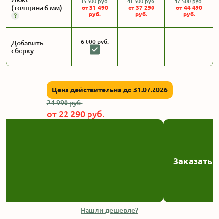
Люкс
35 500
руб.
41 500
руб.
47 500
руб.
(толщина 6 мм)
от
31 490
от
37 290
от
44 490
руб.
руб.
руб.
6 000
руб.
Добавить
сборку
Цена действительна до 31.07.2026
24 990
руб.
от
22 290
руб.
Заказать
Нашли дешевле?