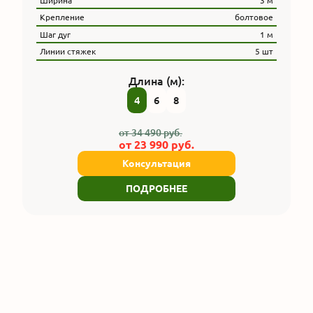
Ширина
3 м
Крепление
болтовое
Шаг дуг
1 м
Линии стяжек
5 шт
Длина (м):
4
6
8
от
34 490
руб.
от
23 990
руб.
Консультация
ПОДРОБНЕЕ