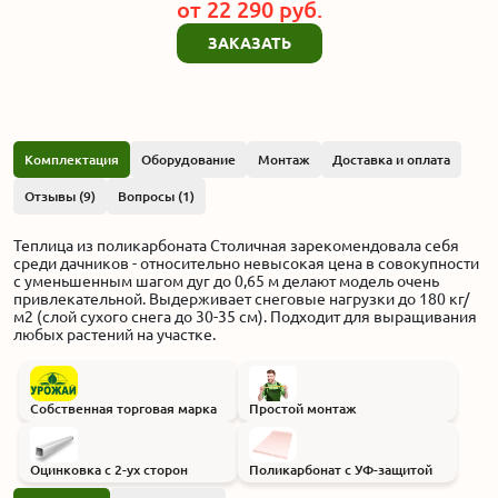
от
22 290
руб.
ЗАКАЗАТЬ
Комплектация
Оборудование
Монтаж
Доставка и оплата
Отзывы (9)
Вопросы (1)
Теплица из поликарбоната Столичная зарекомендовала себя
среди дачников - относительно невысокая цена в совокупности
с уменьшенным шагом дуг до 0,65 м делают модель очень
привлекательной. Выдерживает снеговые нагрузки до 180 кг/
м2 (слой сухого снега до 30-35 см). Подходит для выращивания
любых растений на участке.
Собственная торговая марка
Простой монтаж
Оцинковка с 2-ух сторон
Поликарбонат с УФ-защитой