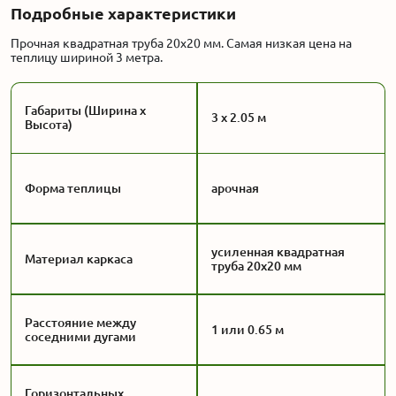
Подробные характеристики
Прочная квадратная труба 20x20 мм. Самая низкая цена на
теплицу шириной 3 метра.
Габариты (Ширина x
3 x 2.05 м
Высота)
Форма теплицы
арочная
усиленная квадратная
Материал каркаса
труба 20x20 мм
Расстояние между
1 или 0.65 м
соседними дугами
Горизонтальных