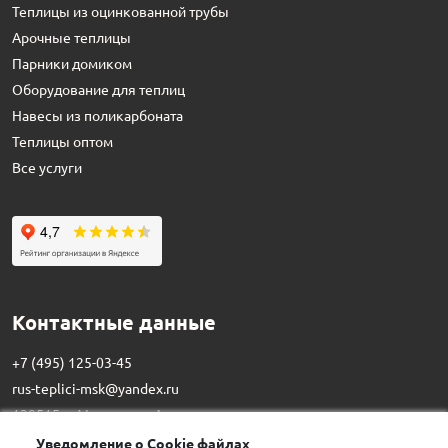
Теплицы из оцинкованной трубы
Арочные теплицы
Парники домиком
Оборудование для теплиц
Навесы из поликарбоната
Теплицы оптом
Все услуги
Контактные данные
+7 (495) 125-03-45
rus-teplici-msk@yandex.ru
129515,
г. Москва
,
ул. Академика
Королева, д. 13, стр. 1
Уведомление о Cookie файлах