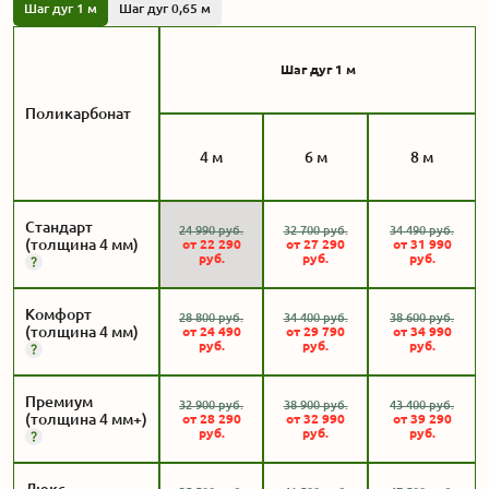
Шаг дуг 1 м
Шаг дуг 0,65 м
Шаг дуг 1 м
Поликарбонат
4 м
6 м
8 м
Стандарт
24 990
руб.
32 700
руб.
34 490
руб.
(толщина 4 мм)
от
22 290
от
27 290
от
31 990
руб.
руб.
руб.
Комфорт
28 800
руб.
34 400
руб.
38 600
руб.
(толщина 4 мм)
от
24 490
от
29 790
от
34 990
руб.
руб.
руб.
Премиум
32 900
руб.
38 900
руб.
43 400
руб.
(толщина 4 мм+)
от
28 290
от
32 990
от
39 290
руб.
руб.
руб.