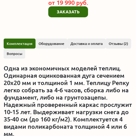
от
19 990
руб.
ЗАКАЗАТЬ
Комплектация
Оборудование
Доставка и оплата
Отзывы (2)
Вопросы
Одна из экономичных моделей теплиц.
Одинарная оцинкованная дуга сечением
20x20 мм и толщиной 1 мм. Теплицу Репку
легко собрать за 4-6 часов, сборка либо на
фундамент, либо на грунтозацепы.
Надежный проверенный каркас прослужит
10-15 лет. Выдерживает нагрузки снега до
35-40 см (до 160 кг/м2). Комплектуется 4
видами поликарбоната толщиной 4 или 6
мм.