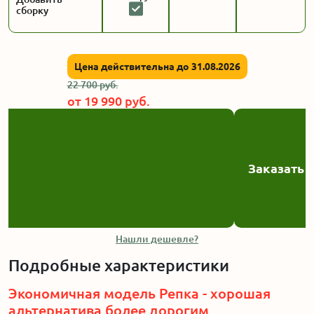
сборку
Цена действительна до 31.08.2026
22 700
руб.
от
19 990
руб.
Заказать
Нашли дешевле?
Подробные характеристики
Экономичная модель Репка - хорошая
альтернатива более дорогим