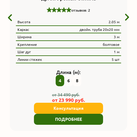
отзывов: 2
Высота
2.05 м
Каркас
двойн. труба 20x20 мм
Ширина
3 м
Крепление
болтовое
Шаг дуг
1 м
Линии стяжек
5 шт
Длина (м):
4
6
8
от
34 490
руб.
от
23 990
руб.
Консультация
ПОДРОБНЕЕ