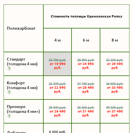
Стоимость теплицы Кремлевская Репка
Поликарбонат
4 м
6 м
8 м
Стандарт
22 700
руб.
28 900
руб.
32 200
руб.
(толщина 4 мм)
от
19 990
от
24 990
от
29 490
руб.
руб.
руб.
Комфорт
25 200
руб.
31 100
руб.
36 600
руб.
(толщина 4 мм)
от
22 990
от
28 490
от
33 490
руб.
руб.
руб.
Премиум
29 500
руб.
36 500
руб.
40 500
руб.
(толщина 4 мм+)
от
26 490
от
31 490
от
37 490
руб.
руб.
руб.
6 000
руб.
Добавить