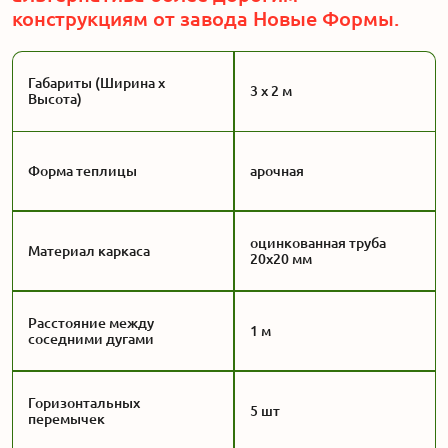
конструкциям от завода Новые Формы.
Габариты (Ширина x
3 x 2 м
Высота)
Форма теплицы
арочная
оцинкованная труба
Материал каркаса
20x20 мм
Расстояние между
1 м
соседними дугами
Горизонтальных
5 шт
перемычек