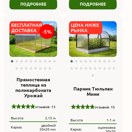
ПОДРОБНЕЕ
ПОДРОБНЕЕ
БЕСПЛАТНАЯ
ЦЕНА НИЖЕ
ДОСТАВКА
РЫНКА
-5%
Прямостенная
теплица из
Парник Тюльпан
поликарбоната
Мини
Урожай
отзывов: 13
отзывов: 15
Высота
2.15 м
Высота
1.1 м
двойной
Каркас
оцинковка
20х20 мм
Каркас
20х20