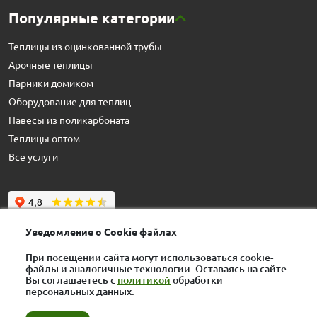
Популярные категории
Теплицы из оцинкованной трубы
Арочные теплицы
Парники домиком
Оборудование для теплиц
Навесы из поликарбоната
Теплицы оптом
Все услуги
Уведомление о Cookie файлах
При посещении сайта могут использоваться cookie-
Контактные данные
файлы и аналогичные технологии. Оставаясь на сайте
Вы соглашаетесь с
политикой
обработки
персональных данных.
+7 (495) 125-03-45
rus-teplici-msk@yandex.ru