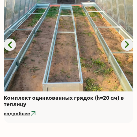
Комплект оцинкованных грядок (h=20 см) в
теплицу
подробнее