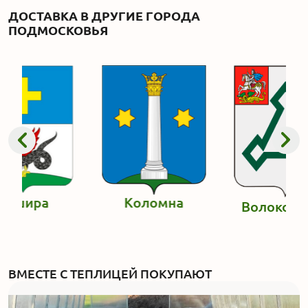
ДОСТАВКА В ДРУГИЕ ГОРОДА
ПОДМОСКОВЬЯ
Кашира
Коломна
Волокола
ВМЕСТЕ С ТЕПЛИЦЕЙ ПОКУПАЮТ