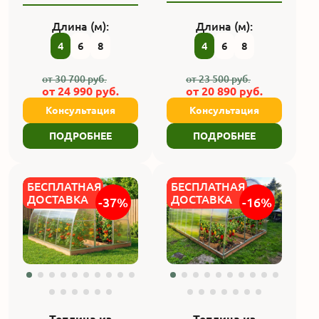
Длина (м):
Длина (м):
4
6
8
4
6
8
от
30 700
руб.
от
23 500
руб.
от
24 990
руб.
от
20 890
руб.
Консультация
Консультация
ПОДРОБНЕЕ
ПОДРОБНЕЕ
БЕСПЛАТНАЯ
БЕСПЛАТНАЯ
ДОСТАВКА
ДОСТАВКА
-37%
-16%
Теплица из
Теплица из