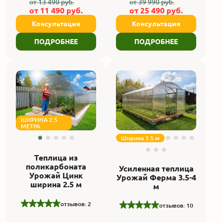
от
13 490
руб.
от
39 990
руб.
от
11 490
руб.
от
25 490
руб.
Консультация
Консультация
ПОДРОБНЕЕ
ПОДРОБНЕЕ
ШИРИНА 2.5
МЕТРА
Ширина 3.5 м
Теплица из
поликарбоната
Усиленная теплица
Урожай Цинк
Урожай Ферма 3.5-4
ширина 2.5 м
м
отзывов: 2
отзывов: 10