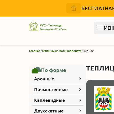
БЕСПЛАТНАЯ
МЕН
Главная
/
Теплицы из поликарбоната
/
Видное
ТЕПЛИЦ
По форме
Арочные
Прямостенные
Каплевидные
Двухскатные