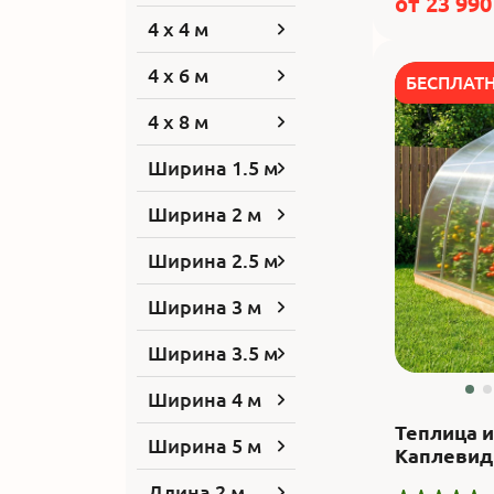
от
23 990
4 x 4 м
4 x 6 м
БЕСПЛАТ
4 x 8 м
Ширина 1.5 м
Ширина 2 м
Ширина 2.5 м
Ширина 3 м
Ширина 3.5 м
Ширина 4 м
Теплица 
Ширина 5 м
Каплевид
Длина 2 м