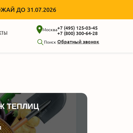
АЙ ДО 31.07.2026
+7 (495) 125-03-45
Москва
КТЫ
+7 (800) 300-64-28
Обратный звонок
Поиск
Ж ТЕПЛИЦ
Я