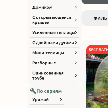
Домиком
С открывающейся
ФИЛЬ
крышей
Усиленные теплицы
С двойными дугами
БЕСПЛАТ
Мини-теплицы
Разборные
Оцинкованная
труба
По сериям
Урожай