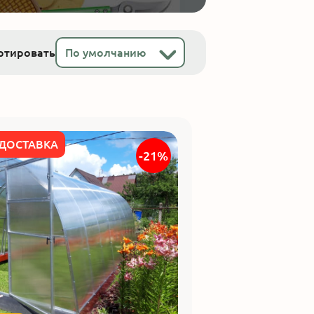
По умолчанию
ртировать
 ДОСТАВКА
-21%