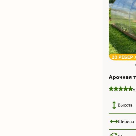
20 РЕБЕР
Арочная 
о
Высота
Ширина