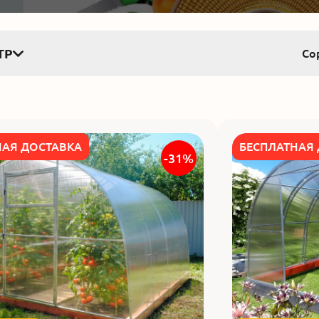
ТР
Со
НАЯ ДОСТАВКА
БЕСПЛАТНАЯ
-31%