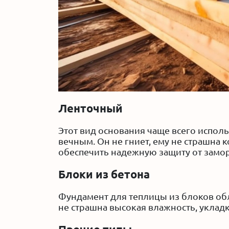
Ленточный
Этот вид основания чаще всего испол
вечным. Он не гниет, ему не страшна
обеспечить надежную защиту от замор
Блоки из бетона
Фундамент для теплицы из блоков об
не страшна высокая влажность, укладк