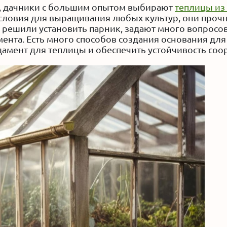
й, дачники с большим опытом выбирают
теплицы из
ловия для выращивания любых культур, они прочн
решили установить парник, задают много вопросов,
нта. Есть много способов создания основания для
ндамент для теплицы и обеспечить устойчивость соо