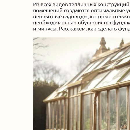
Из всех видов тепличных конструкци
помещений создаются оптимальные ус
неопытные садоводы, которые только 
необходимостью обустройства фундаме
и минусы. Расскажем, как сделать фу