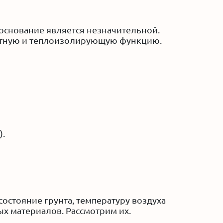
 основание является незначительной.
щитную и теплоизолирующую функцию.
).
остояние грунта, температуру воздуха
ых материалов. Рассмотрим их.