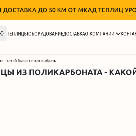
 ДОСТАВКА ДО 50 КМ ОТ МКАД ТЕПЛИЦ УРОЖ
Ю
ТЕПЛИЦЫ
ОБОРУДОВАНИЕ
ДОСТАВКА
О КОМПАНИИ
КОНТА
а - какой бывает и как выбрать
ЦЫ ИЗ ПОЛИКАРБОНАТА - КАКОЙ