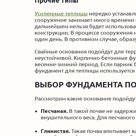
Прочие типы
Усиленные теплицы
нередко устанавл
сооружение занимает много времени и
дальнейшем нельзя будет использоват
конструкции. В процессе сооружения 
один день. В противном случае, обра
Свайные основания подойдут для терр
неустойчивой. Кирпично-бетонные фу
весенне-зимний период. Если парник 
фундамент для теплицы используется н
ВЫБОР ФУНДАМЕНТА ПО
Рассмотрим какие основание подойдут
Песчаная.
В такой почве не задержи
внушительного веса. Для песчаног
Глинистая.
Такая почва впитывает в