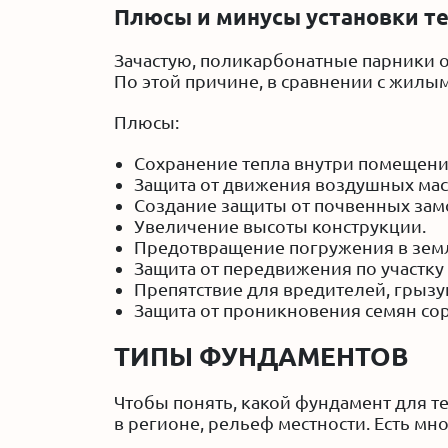
Плюсы и минусы установки т
Зачастую, поликарбонатные парники о
По этой причине, в сравнении с жил
Плюсы:
Сохранение тепла внутри помещени
Защита от движения воздушных мас
Создание защиты от почвенных зам
Увеличение высоты конструкции.
Предотвращение погружения в земл
Защита от передвижения по участку
Препятствие для вредителей, грызу
Защита от проникновения семян со
ТИПЫ ФУНДАМЕНТОВ
Чтобы понять, какой фундамент для т
в регионе, рельеф местности. Есть мн