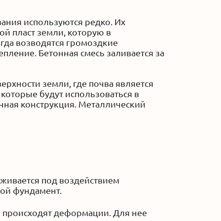
ания используются редко. Их
ой пласт земли, которую в
огда возводятся громоздкие
пление. Бетонная смесь заливается за
ерхности земли, где почва является
которые будут использоваться в
енная конструкция. Металлический
саживается под воздействием
вой фундамент.
го происходят деформации. Для нее