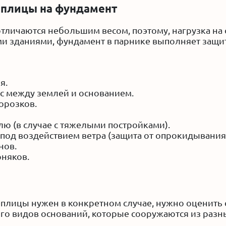
еплицы на фундамент
тличаются небольшим весом, поэтому, нагрузка на
ыми зданиями, фундамент в парнике выполняет за
я.
с между землей и основанием.
орозков.
ю (в случае с тяжелыми постройками).
 под воздействием ветра (защита от опрокидывания
нов.
рняков.
еплицы нужен в конкретном случае, нужно оценить с
ого видов оснований, которые сооружаются из разн