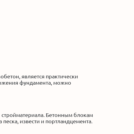
зобетон, является практически
аложения фундамента, можно
и стройматериала. Бетонным блокам
 песка, извести и портландцемента.