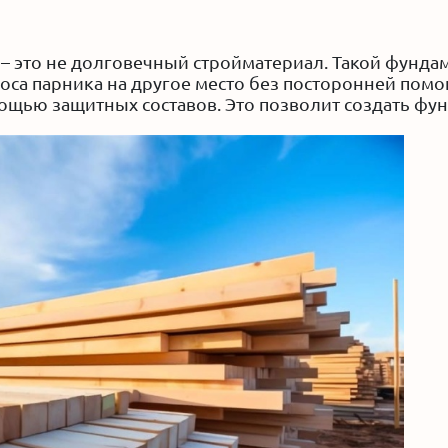
 – это не долговечный стройматериал. Такой фундам
оса парника на другое место без посторонней пом
ощью защитных составов. Это позволит создать фун