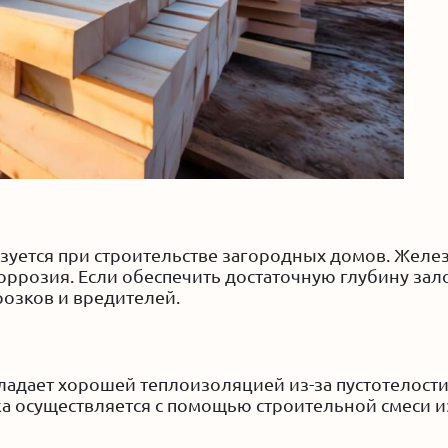
ьзуется при строительстве загородных домов. Желе
 коррозия. Если обеспечить достаточную глубину з
озков и вредителей.
ладает хорошей теплоизоляцией из-за пустотелост
а осуществляется с помощью строительной смеси из