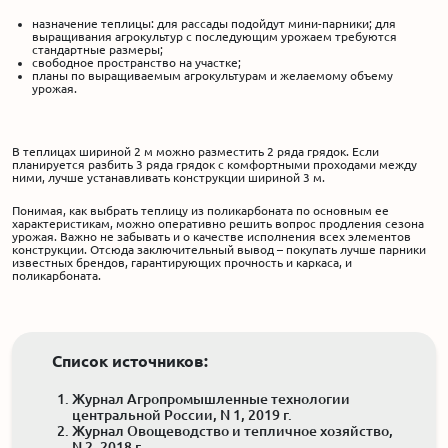
назначение теплицы: для рассады подойдут мини-парники; для
выращивания агрокультур с последующим урожаем требуются
стандартные размеры;
свободное пространство на участке;
планы по выращиваемым агрокультурам и желаемому объему
урожая.
В теплицах шириной 2 м можно разместить 2 ряда грядок. Если
планируется разбить 3 ряда грядок с комфортными проходами между
ними, лучше устанавливать конструкции шириной 3 м.
Понимая, как выбрать теплицу из поликарбоната по основным ее
характеристикам, можно оперативно решить вопрос продления сезона
урожая. Важно не забывать и о качестве исполнения всех элементов
конструкции. Отсюда заключительный вывод – покупать лучше парники
известных брендов, гарантирующих прочность и каркаса, и
поликарбоната.
Список источников:
Журнал Агропромышленные технологии
центральной России, N 1, 2019 г.
Журнал Овощеводство и тепличное хозяйство,
N 2, 2018 г.