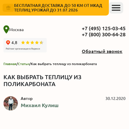
БЕСПЛАТНАЯ ДОСТАВКА ДО 50 КМ ОТ МКАД
ТЕПЛИЦ УРОЖАЙ ДО 31.07.2026
+7 (495) 125-03-45
Москва
+7 (800) 300-64-28
Обратный звонок
Главная
/
Статьи
/
Как выбрать теплицу из поликарбоната
КАК ВЫБРАТЬ ТЕПЛИЦУ ИЗ
ПОЛИКАРБОНАТА
Автор
30.12.2020
Михаил Кулиш