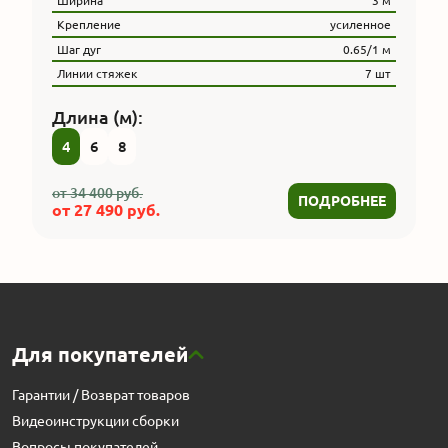
Ширина
3 м
Крепление
усиленное
Шаг дуг
0.65/1 м
Линии стяжек
7 шт
Длина (м):
4
6
8
от
34 400
руб.
ПОДРОБНЕЕ
от
27 490
руб.
Для покупателей
Гарантии / Возврат товаров
Видеоинструкции сборки
Вопросы покупателей