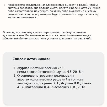
Необходимо следить за наполненностью емкости с водой. Чтобы
система работала, она должна иметь доступ к воде. Поэтому нужно
либо самостоятельно следить за этим, либо включать в систему
автоматический насос, который будет докачивать воду в емкость,
когда она закончится.
В целом, все эти недостатки перекрываются безусловными
достоинствами. Вы можете экономить время, экономить воду и
обеспечить более комфортные условия для развития растений.
Список источников:
Журнал Вестник российской
сельскохозяйственной науки, N 3, 2018 г.
О совершенствовании реализации
агротехнологических решений в точном
земледелии, Якушев В.П., Якушев В.В., Конев
А.В., Матвеенко Д.А., Часовских С.В., 2018