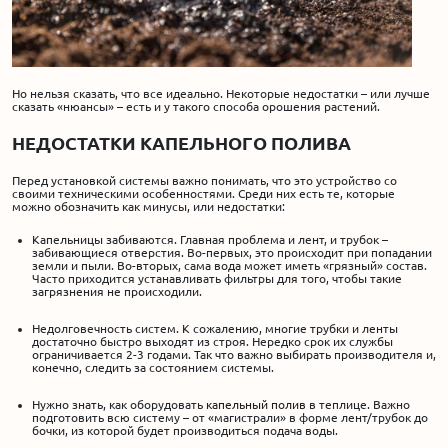
Но нельзя сказать, что все идеально. Некоторые недостатки – или лучше
сказать «нюансы» – есть и у такого способа орошения растений.
НЕДОСТАТКИ КАПЕЛЬНОГО ПОЛИВА
Перед установкой системы важно понимать, что это устройство со
своими техническими особенностями. Среди них есть те, которые
можно обозначить как минусы, или недостатки:
Капельницы забиваются. Главная проблема и лент, и трубок –
забивающиеся отверстия. Во-первых, это происходит при попадании
земли и пыли. Во-вторых, сама вода может иметь «грязный» состав.
Часто приходится устанавливать фильтры для того, чтобы такие
загрязнения не происходили.
Недолговечность систем. К сожалению, многие трубки и ленты
достаточно быстро выходят из строя. Нередко срок их службы
ограничивается 2-3 годами. Так что важно выбирать производителя и,
конечно, следить за состоянием системы.
Нужно знать, как оборудовать
капельный полив
в теплице. Важно
подготовить всю систему – от «магистрали» в форме лент/трубок до
бочки, из которой будет производиться подача воды.