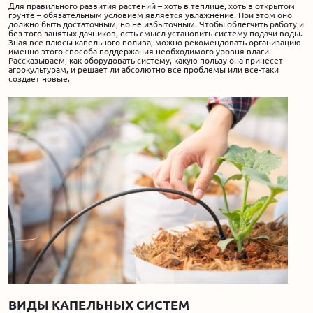
Для правильного развития растений – хоть в теплице, хоть в открытом
грунте – обязательным условием является увлажнение. При этом оно
должно быть достаточным, но не избыточным. Чтобы облегчить работу и
Акции
без того занятых дачников, есть смысл установить систему подачи воды.
Зная все плюсы капельного полива, можно рекомендовать организацию
именно этого способа поддержания необходимого уровня влаги.
Рассказываем, как оборудовать систему, какую пользу она принесет
Производство
агрокультурам, и решает ли абсолютно все проблемы или все-таки
создает новые.
Выставка
Отзывы
Вопросы
Гарантии
Вакансии
ВИДЫ КАПЕЛЬНЫХ СИСТЕМ