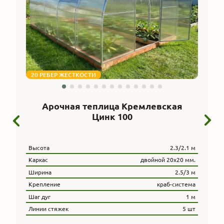
20 РЕБЕР ЖЕСТКОСТИ
Арочная теплица Кремлевская
Цинк 100
Высота
2.3/2.1 м
Каркас
двойной 20х20 мм.
Ширина
2.5/3 м
Крепление
краб-система
Шаг дуг
1 м
Линии стяжек
5 шт