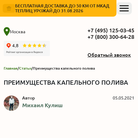
БЕСПЛАТНАЯ ДОСТАВКА ДО 50 КМ ОТ МКАД
ТЕПЛИЦ УРОЖАЙ ДО 31.08.2026
+7 (495) 125-03-45
Москва
+7 (800) 300-64-28
Обратный звонок
Главная
/
Статьи
/
Преимущества капельного полива
ПРЕИМУЩЕСТВА КАПЕЛЬНОГО ПОЛИВА
Автор
05.05.2021
Михаил Кулиш