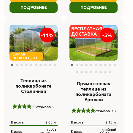
ПОДРОБНЕЕ
ПОДРОБНЕЕ
БЕСПЛАТНАЯ
ДОСТАВКА
-11%
-5%
САМАЯ
НИЗКАЯ ЦЕНА
Теплица из
Прямостенная
поликарбоната
теплица из
Столичная
поликарбоната
Урожай
отзывов: 9
отзывов: 13
Высота
2.05 м
Высота
2.15 м
труба
двойной
Каркас
Каркас