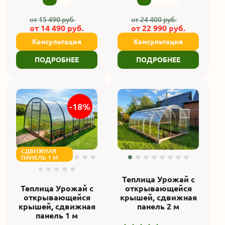
от
15 490
руб.
от
24 400
руб.
от
14 490
руб.
от
22 990
руб.
Консультация
Консультация
ПОДРОБНЕЕ
ПОДРОБНЕЕ
-18%
СДВИЖНАЯ
ПАНЕЛЬ 1 М
Теплица Урожай с
Теплица Урожай с
открывающейся
открывающейся
крышей, сдвижная
крышей, сдвижная
панель 2 м
панель 1 м