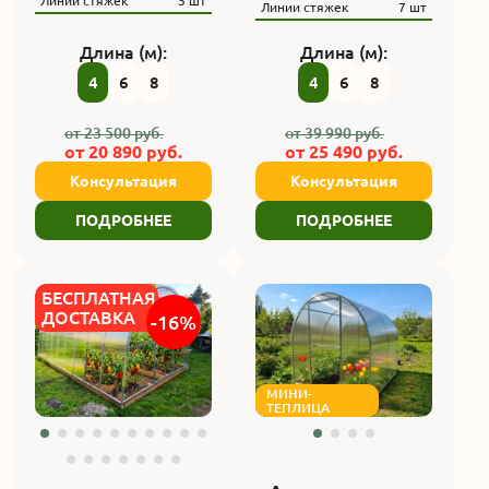
Линии стяжек
5 шт
Линии стяжек
7 шт
Длина (м):
Длина (м):
4
6
8
4
6
8
от
23 500
руб.
от
39 990
руб.
от
20 890
руб.
от
25 490
руб.
Консультация
Консультация
ПОДРОБНЕЕ
ПОДРОБНЕЕ
БЕСПЛАТНАЯ
ДОСТАВКА
-16%
МИНИ-
ТЕПЛИЦА